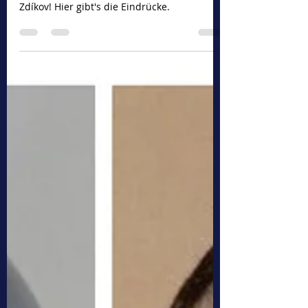
Christian Olbrich
24. Okt. 2024
2 Min. Lesezeit
Herbstlehrgang Zdíkov, 2024
Schimmernde Waffen und tolles Ambiente
in unserem Herbstlehrgang auf Schloss
Zdíkov! Hier gibt's die Eindrücke.