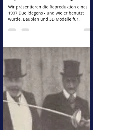
Christian Olbrich
5. Mai 2024
6 Min. Lesezeit
Replikation eines Duelldegens
Wir präsentieren die Reproduktion eines
1907 Duelldegens - und wie er benutzt
wurde. Bauplan und 3D Modelle für
interessierte inbegriffen.