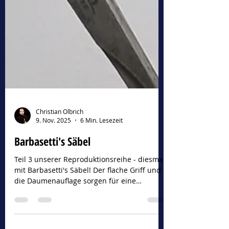
Christian Olbrich
9. Nov. 2025
6 Min. Lesezeit
Barbasetti's Säbel
Teil 3 unserer Reproduktionsreihe - diesmal
mit Barbasetti's Säbel! Der flache Griff und
die Daumenauflage sorgen für eine
unvergleichliche Klingenführung.