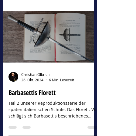
unvergleichliche Klingenführung.
Christian Olbrich
26. Okt. 2024
6 Min. Lesezeit
Barbasettis Florett
Teil 2 unserer Reproduktionsserie der
späten italienischen Schule: Das Florett. Wie
schlägt sich Barbasettis beschriebenes
Design?